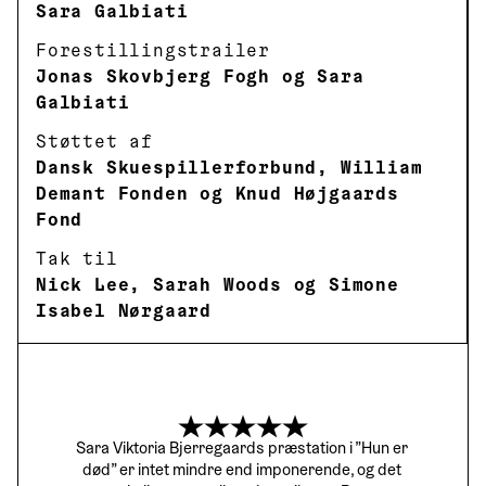
Sara Galbiati
Forestillingstrailer
Jonas Skovbjerg Fogh og Sara
Galbiati
Støttet af
Dansk Skuespillerforbund, William
Demant Fonden og Knud Højgaards
Fond
Tak til
Nick Lee, Sarah Woods og Simone
Isabel Nørgaard
Sara Viktoria Bjerregaards præstation i ”Hun er 
død” er intet mindre end imponerende, og det 