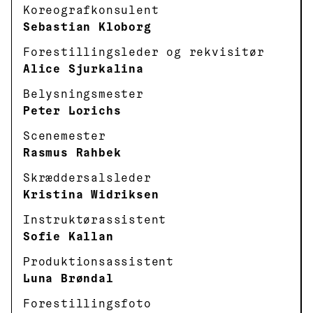
Koreografkonsulent
Sebastian Kloborg
Forestillingsleder og rekvisitør
Alice Sjurkalina
Belysningsmester
Peter Lorichs
Scenemester
Rasmus Rahbek
Skræddersalsleder
Kristina Widriksen
Instruktørassistent
Sofie Kallan
Produktionsassistent
Luna Brøndal
Forestillingsfoto