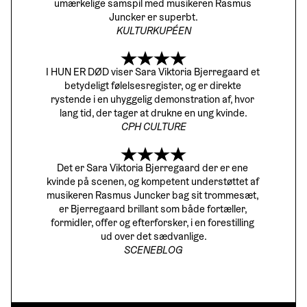
umærkelige samspil med musikeren Rasmus 
Juncker er superbt.
KULTURKUPÉEN
I HUN ER DØD viser Sara Viktoria Bjerregaard et 
betydeligt følelsesregister, og er direkte 
rystende i en uhyggelig demonstration af, hvor 
lang tid, der tager at drukne en ung kvinde.
CPH CULTURE
Det er Sara Viktoria Bjerregaard der er ene 
kvinde på scenen, og kompetent understøttet af 
musikeren Rasmus Juncker bag sit trommesæt, 
er Bjerregaard brillant som både fortæller, 
formidler, offer og efterforsker, i en forestilling 
ud over det sædvanlige.
SCENEBLOG