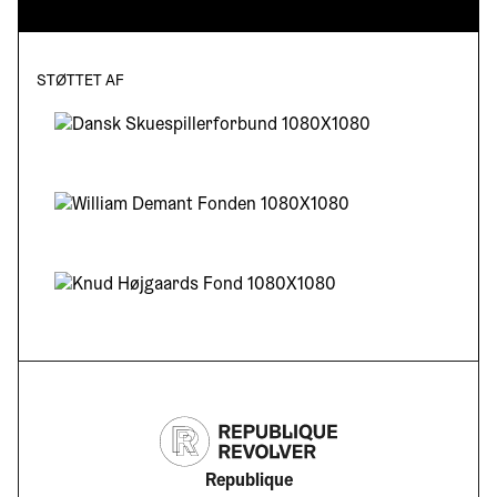
STØTTET AF
Republique