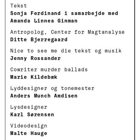
Tekst
Sonja Ferdinand i samarbejde med
Amanda Linnea Ginman
Antropolog, Center for Magtanalyse
Ditte Bjerregaard
Nice to see me die tekst og musik
Jenny Rossander
Cowriter murder ballads
Marie Kildebæk
Lyddesigner og tonemester
Anders Munch Amdisen
Lysdesigner
Karl Sørensen
Videodesign
Malte Hauge