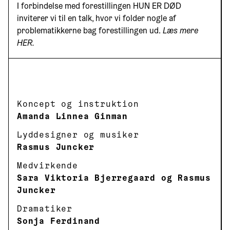
I forbindelse med forestillingen HUN ER DØD
inviterer vi til en talk, hvor vi folder nogle af
problematikkerne bag forestillingen ud.
Læs mere
HER.
DET KUNSTNERISKE HOLD
Koncept og instruktion
Amanda Linnea Ginman
Lyddesigner og musiker
Rasmus Juncker
Medvirkende
Sara Viktoria Bjerregaard og Rasmus
Juncker
Dramatiker
Sonja Ferdinand