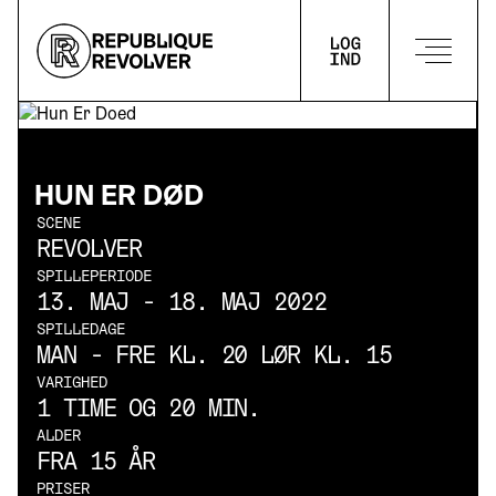
LOG IND
HUN ER DØD
SCENE
REVOLVER
SPILLEPERIODE
13. MAJ - 18. MAJ 2022
SPILLEDAGE
MAN - FRE KL. 20 LØR KL. 15
VARIGHED
1 TIME OG 20 MIN.
ALDER
FRA 15 ÅR
PRISER