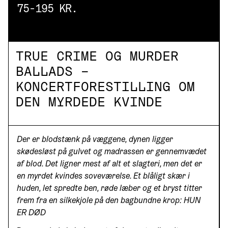
75-195 KR.
TRUE CRIME OG MURDER
BALLADS –
KONCERTFORESTILLING OM
DEN MYRDEDE KVINDE
Der er blodstænk på væggene, dynen ligger
skødesløst på gulvet og madrassen er gennemvædet
af blod. Det ligner mest af alt et slagteri, men det er
en myrdet kvindes soveværelse. Et blåligt skær i
huden, let spredte ben, røde læber og et bryst titter
frem fra en silkekjole på den bagbundne krop: HUN
ER DØD