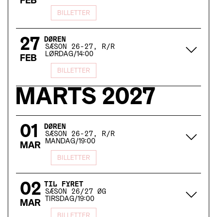
FEB
BILLETTER
27
DØREN
SÆSON 26-27, R/R
LØRDAG
/
14:00
FEB
BILLETTER
MARTS
2027
01
DØREN
SÆSON 26-27, R/R
MANDAG
/
19:00
MAR
BILLETTER
02
TIL FYRET
SÆSON 26/27 ØG
TIRSDAG
/
19:00
MAR
BILLETTER