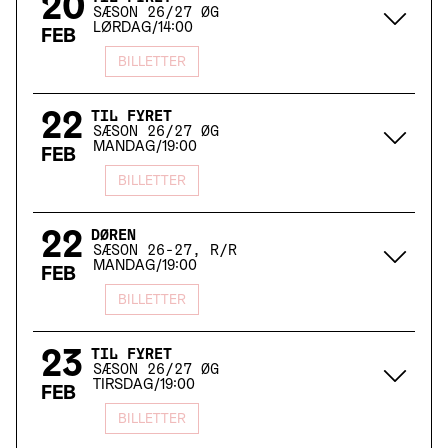
20
SÆSON 26/27 ØG
LØRDAG
/
14:00
FEB
BILLETTER
22
TIL FYRET
SÆSON 26/27 ØG
MANDAG
/
19:00
FEB
BILLETTER
22
DØREN
SÆSON 26-27, R/R
MANDAG
/
19:00
FEB
BILLETTER
23
TIL FYRET
SÆSON 26/27 ØG
TIRSDAG
/
19:00
FEB
BILLETTER