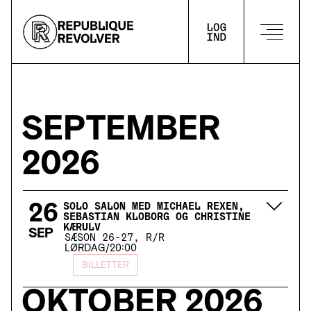
LOG IND
SEPTEMBER
2026
26
SOLO SALON MED MICHAEL REXEN,
SEBASTIAN KLOBORG OG CHRISTINE
KÆRULV
SEP
SÆSON 26-27, R/R
LØRDAG
/
20:00
BILLETTER
OKTOBER
2026