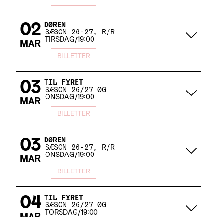
02
DØREN
SÆSON 26-27, R/R
TIRSDAG
/
19:00
MAR
BILLETTER
03
TIL FYRET
SÆSON 26/27 ØG
ONSDAG
/
19:00
MAR
BILLETTER
03
DØREN
SÆSON 26-27, R/R
ONSDAG
/
19:00
MAR
BILLETTER
04
TIL FYRET
SÆSON 26/27 ØG
TORSDAG
/
19:00