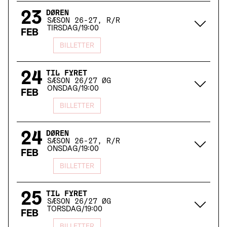
23
DØREN
SÆSON 26-27, R/R
TIRSDAG
/
19:00
FEB
BILLETTER
24
TIL FYRET
SÆSON 26/27 ØG
ONSDAG
/
19:00
FEB
BILLETTER
24
DØREN
SÆSON 26-27, R/R
ONSDAG
/
19:00
FEB
BILLETTER
25
TIL FYRET
SÆSON 26/27 ØG
TORSDAG
/
19:00
FEB