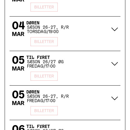
MAR
BILLETTER
04
DØREN
SÆSON 26-27, R/R
TORSDAG
/
19:00
MAR
BILLETTER
05
TIL FYRET
SÆSON 26/27 ØG
FREDAG
/
17:00
MAR
BILLETTER
05
DØREN
SÆSON 26-27, R/R
FREDAG
/
17:00
MAR
BILLETTER
TIL FYRET