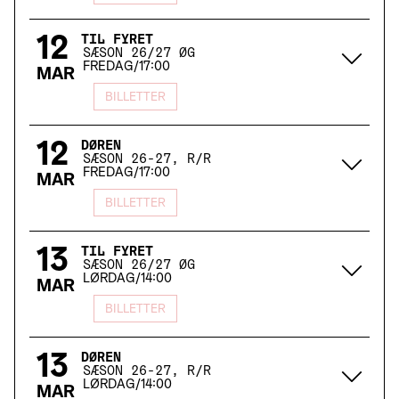
12
TIL FYRET
SÆSON 26/27 ØG
FREDAG
/
17:00
MAR
BILLETTER
12
DØREN
SÆSON 26-27, R/R
FREDAG
/
17:00
MAR
BILLETTER
13
TIL FYRET
SÆSON 26/27 ØG
LØRDAG
/
14:00
MAR
BILLETTER
13
DØREN
SÆSON 26-27, R/R
LØRDAG
/
14:00
MAR