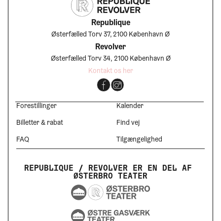
Republique
Østerfælled Torv 37, 2100 København Ø
Revolver
Østerfælled Torv 34, 2100 København Ø
Kontakt os her
Forestillinger
Kalender
Billetter & rabat
Find vej
FAQ
Tilgængelighed
REPUBLIQUE / REVOLVER ER EN DEL AF 
ØSTERBRO TEATER