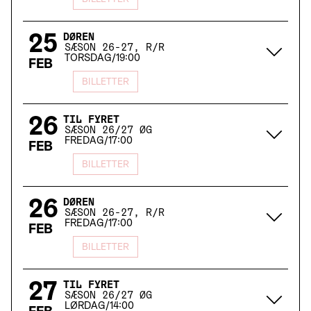
BILLETTER
25
DØREN
SÆSON 26-27, R/R
TORSDAG
/
19:00
FEB
BILLETTER
26
TIL FYRET
SÆSON 26/27 ØG
FREDAG
/
17:00
FEB
BILLETTER
26
DØREN
SÆSON 26-27, R/R
FREDAG
/
17:00
FEB
BILLETTER
27
TIL FYRET
SÆSON 26/27 ØG
LØRDAG
/
14:00