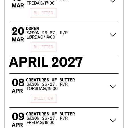
FREDAG
/
17:00
MAR
BILLETTER
20
DØREN
SÆSON 26-27, R/R
LØRDAG
/
14:00
MAR
BILLETTER
APRIL
2027
08
CREATURES OF BUTTER
SÆSON 26-27, R/R
TORSDAG
/
19:00
APR
BILLETTER
09
CREATURES OF BUTTER
SÆSON 26-27, R/R
FREDAG
/
19:00
APR