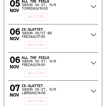
05
ALL THE FEELS
SÆSON 26-27, R/R
TORSDAG
/
19:00
NOV
BILLETTER
06
IS-SLOTTET
SÆSON 26/27 ØG
FREDAG
/
17:00
NOV
BILLETTER
06
ALL THE FEELS
SÆSON 26-27, R/R
FREDAG
/
19:00
NOV
BILLETTER
07
IS-SLOTTET
SÆSON 26-27, R/R
LØRDAG
/
14:00
NOV
BILLETTER