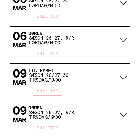
06
SÆSON 26/27 ØG
LØRDAG
/
14:00
MAR
BILLETTER
06
DØREN
SÆSON 26-27, R/R
LØRDAG
/
14:00
MAR
BILLETTER
09
TIL FYRET
SÆSON 26/27 ØG
TIRSDAG
/
19:00
MAR
BILLETTER
09
DØREN
SÆSON 26-27, R/R
TIRSDAG
/
19:00
MAR
BILLETTER