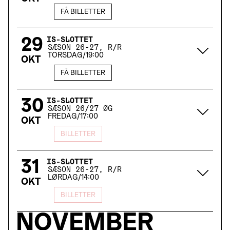
FÅ BILLETTER
29
IS-SLOTTET
SÆSON 26-27, R/R
TORSDAG
/
19:00
OKT
FÅ BILLETTER
30
IS-SLOTTET
SÆSON 26/27 ØG
FREDAG
/
17:00
OKT
BILLETTER
31
IS-SLOTTET
SÆSON 26-27, R/R
LØRDAG
/
14:00
OKT
BILLETTER
NOVEMBER