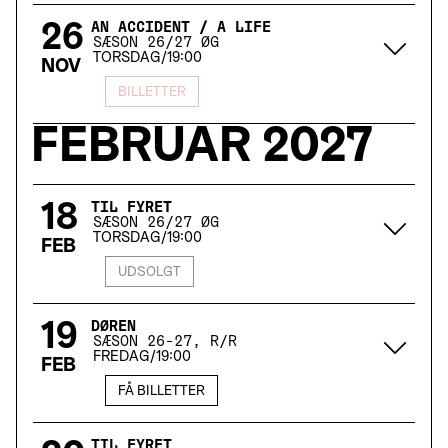
26
AN ACCIDENT / A LIFE
SÆSON 26/27 ØG
TORSDAG
/
19:00
NOV
BILLETTER
FEBRUAR
2027
18
TIL FYRET
SÆSON 26/27 ØG
TORSDAG
/
19:00
FEB
UDSOLGT
19
DØREN
SÆSON 26-27, R/R
FREDAG
/
19:00
FEB
FÅ BILLETTER
TIL FYRET