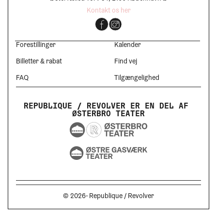
Kontakt os her
Forestillinger
Kalender
Billetter & rabat
Find vej
FAQ
Tilgængelighed
REPUBLIQUE / REVOLVER ER EN DEL AF 
ØSTERBRO TEATER
© 2026- Republique / Revolver